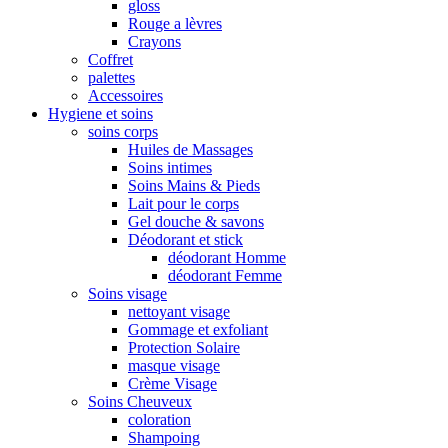
gloss
Rouge a lèvres
Crayons
Coffret
palettes
Accessoires
Hygiene et soins
soins corps
Huiles de Massages
Soins intimes
Soins Mains & Pieds
Lait pour le corps
Gel douche & savons
Déodorant et stick
déodorant Homme
déodorant Femme
Soins visage
nettoyant visage
Gommage et exfoliant
Protection Solaire
masque visage
Crème Visage
Soins Cheuveux
coloration
Shampoing