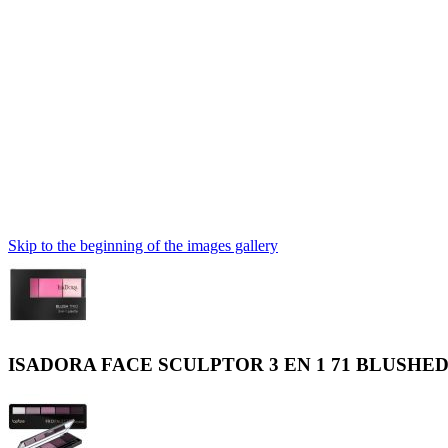
Skip to the beginning of the images gallery
ISADORA FACE SCULPTOR 3 EN 1 71 BLUSHE