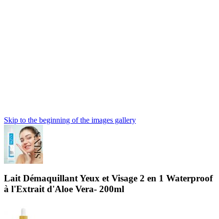
Skip to the beginning of the images gallery
Lait Démaquillant Yeux et Visage 2 en 1 Waterproof
à l'Extrait d'Aloe Vera- 200ml