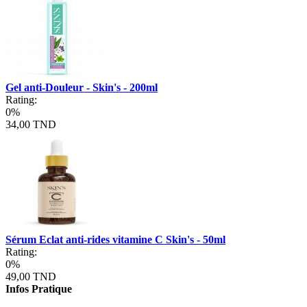
Gel anti-Douleur - Skin's - 200ml
Rating:
0%
34,00 TND
Sérum Eclat anti-rides vitamine C Skin's - 50ml
Rating:
0%
49,00 TND
Infos Pratique