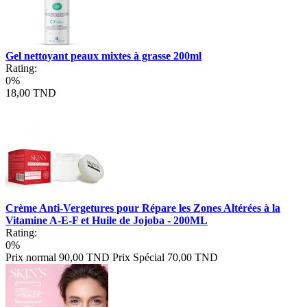
Gel nettoyant peaux mixtes à grasse 200ml
Rating:
0%
18,00 TND
Crème Anti-Vergetures pour Répare les Zones Altérées à la
Vitamine A-E-F et Huile de Jojoba - 200ML
Rating:
0%
Prix normal
90,00 TND
Prix Spécial
70,00 TND