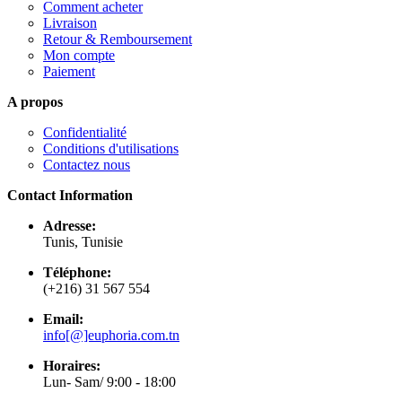
Comment acheter
Livraison
Retour & Remboursement
Mon compte
Paiement
A propos
Confidentialité
Conditions d'utilisations
Contactez nous
Contact Information
Adresse:
Tunis, Tunisie
Téléphone:
(+216) 31 567 554
Email:
info[@]euphoria.com.tn
Horaires:
Lun- Sam/ 9:00 - 18:00