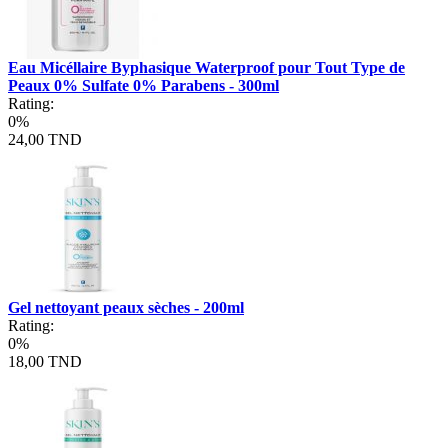
Eau Micéllaire Byphasique Waterproof pour Tout Type de
Peaux 0% Sulfate 0% Parabens - 300ml
Rating:
0%
24,00 TND
Gel nettoyant peaux sèches - 200ml
Rating:
0%
18,00 TND