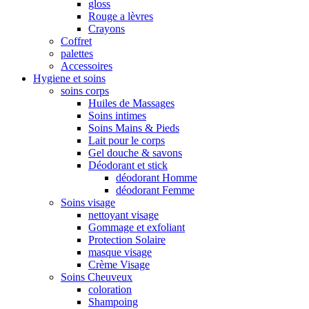
gloss
Rouge a lèvres
Crayons
Coffret
palettes
Accessoires
Hygiene et soins
soins corps
Huiles de Massages
Soins intimes
Soins Mains & Pieds
Lait pour le corps
Gel douche & savons
Déodorant et stick
déodorant Homme
déodorant Femme
Soins visage
nettoyant visage
Gommage et exfoliant
Protection Solaire
masque visage
Crème Visage
Soins Cheuveux
coloration
Shampoing