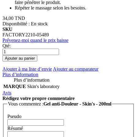
faire pénétrer le produit.
Répéter le massage selon les besoins.
34,00 TND
Disponibilité :
En stock
SKU
FACTORY2210-05489
Prévenez-moi quand le prix baisse
Qté:
Ajouter au panier
Ajouter à ma liste d’envie
Ajouter au comparateur
Plus d’information
Plus d’information
MARQUE
Skin's laboratory
Avis
Rédigez votre propre commentaire
Vous commentez :
Gel anti-Douleur - Skin's - 200ml
Pseudo
Résumé