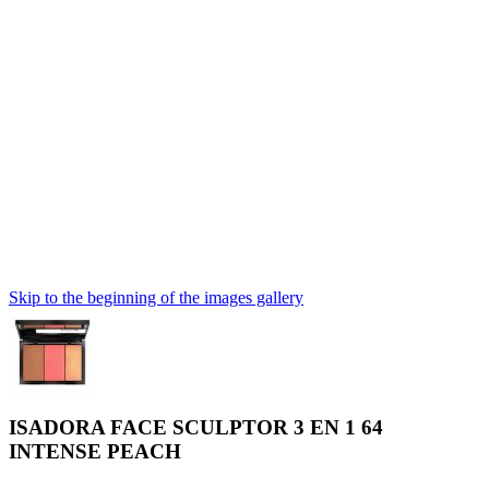
Skip to the beginning of the images gallery
ISADORA FACE SCULPTOR 3 EN 1 64
INTENSE PEACH