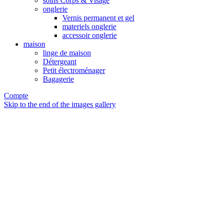
soins Corps & Visage
onglerie
Vernis permanent et gel
materiels onglerie
accessoir onglerie
maison
linge de maison
Détergeant
Petit électroménager
Bagagerie
Compte
Skip to the end of the images gallery