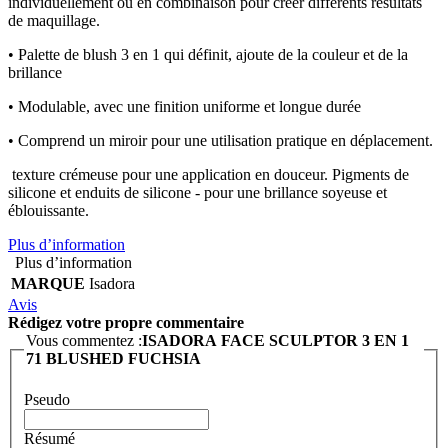
individuellement ou en combinaison pour créer différents résultats
de maquillage.
• Palette de blush 3 en 1 qui définit, ajoute de la couleur et de la
brillance
• Modulable, avec une finition uniforme et longue durée
• Comprend un miroir pour une utilisation pratique en déplacement.
texture crémeuse pour une application en douceur. Pigments de
silicone et enduits de silicone - pour une brillance soyeuse et
éblouissante.
Plus d’information
Plus d’information
MARQUE
Isadora
Avis
Rédigez votre propre commentaire
Vous commentez :
ISADORA FACE SCULPTOR 3 EN 1
71 BLUSHED FUCHSIA
Pseudo
Résumé