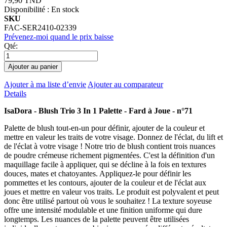
79,90 TND
Disponibilité :
En stock
SKU
FAC-SER2410-02339
Prévenez-moi quand le prix baisse
Qté:
Ajouter au panier
Ajouter à ma liste d’envie
Ajouter au comparateur
Details
IsaDora - ​Blush Trio 3 In 1 Palette - Fard à Joue - n°71
Palette de blush tout-en-un pour définir, ajouter de la couleur et
mettre en valeur les traits de votre visage. Donnez de l'éclat, du lift et
de l'éclat à votre visage ! Notre trio de blush contient trois nuances
de poudre crémeuse richement pigmentées. C'est la définition d'un
maquillage facile à appliquer, qui se décline à la fois en textures
douces, mates et chatoyantes. Appliquez-le pour définir les
pommettes et les contours, ajouter de la couleur et de l'éclat aux
joues et mettre en valeur vos traits. Le produit est polyvalent et peut
donc être utilisé partout où vous le souhaitez ! La texture soyeuse
offre une intensité modulable et une finition uniforme qui dure
longtemps. Les nuances de la palette peuvent être utilisées