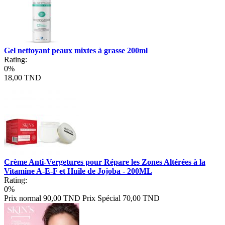
Gel nettoyant peaux mixtes à grasse 200ml
Rating:
0%
18,00 TND
Crème Anti-Vergetures pour Répare les Zones Altérées à la
Vitamine A-E-F et Huile de Jojoba - 200ML
Rating:
0%
Prix normal
90,00 TND
Prix Spécial
70,00 TND