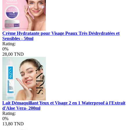
Crème Hydratante pour Visage Peaux Très Déshydratées et
Sensibles - 50ml
Rating:
0%
28,00 TND
Lait Démaquillant Yeux et Visage 2 en 1 Waterproof à l'Extrait
d'Aloe Vera- 200ml
Rating:
0%
13,80 TND