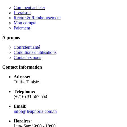
Comment acheter
Livraison
Retour & Remboursement
Mon compte
Paiement
A propos
Confidentialité
Conditions d'utilisations
Contactez nous
Contact Information
Adresse:
Tunis, Tunisie
Téléphone:
(+216) 31 567 554
Email:
info[@]euphoria.com.tn
Horaires:
Lun- Sam/ 9:00 - 18:00