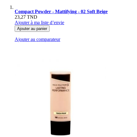
Compact Powder - Mattifying - 02 Soft Beige
23,27 TND
Ajouter à ma liste d’envie
Ajouter au panier
Ajouter au comparateur