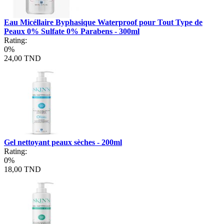
Eau Micéllaire Byphasique Waterproof pour Tout Type de
Peaux 0% Sulfate 0% Parabens - 300ml
Rating:
0%
24,00 TND
Gel nettoyant peaux sèches - 200ml
Rating:
0%
18,00 TND