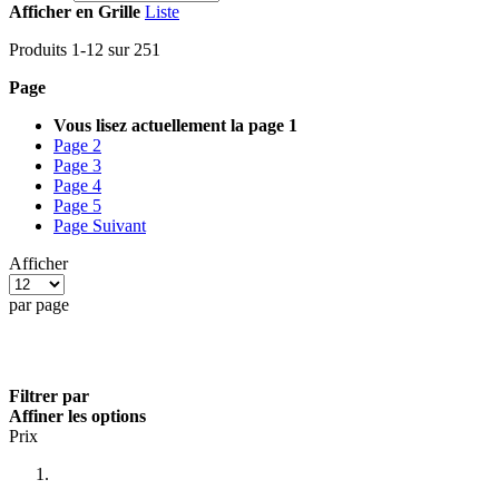
Afficher en
Grille
Liste
Produits
1
-
12
sur
251
Page
Vous lisez actuellement la page
1
Page
2
Page
3
Page
4
Page
5
Page
Suivant
Afficher
par page
Filtrer par
Affiner les options
Prix