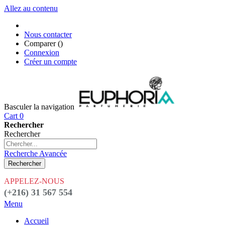
Allez au contenu
Nous contacter
Comparer (
)
Connexion
Créer un compte
Basculer la navigation
Cart
0
Rechercher
Rechercher
Recherche Avancée
Rechercher
APPELEZ-NOUS
(+216) 31 567 554
Menu
Accueil