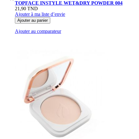
TOPFACE INSTYLE WET&DRY POWDER 004
21,90 TND
Ajouter à ma liste d’envie
Ajouter au panier
Ajouter au comparateur