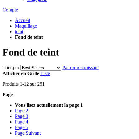
Compte
Accueil
Maquillage
teint
Fond de teint
Fond de teint
Trier par
Par ordre croissant
Afficher en
Grille
Liste
Produits
1
-
12
sur
251
Page
Vous lisez actuellement la page
1
Page
2
Page
3
Page
4
Page
5
Page
Suivant