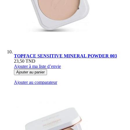
TOPFACE SENSITIVE MINERAL POWDER 003
23,50 TND
Ajouter à ma liste d’envie
Ajouter au panier
Ajouter au comparateur