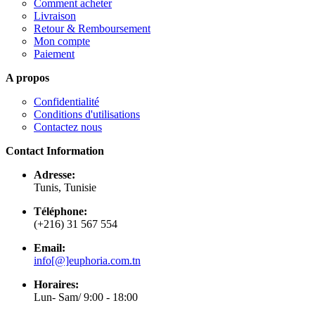
Comment acheter
Livraison
Retour & Remboursement
Mon compte
Paiement
A propos
Confidentialité
Conditions d'utilisations
Contactez nous
Contact Information
Adresse:
Tunis, Tunisie
Téléphone:
(+216) 31 567 554
Email:
info[@]euphoria.com.tn
Horaires:
Lun- Sam/ 9:00 - 18:00