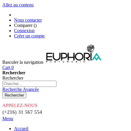
Allez au contenu
Nous contacter
Comparer (
)
Connexion
Créer un compte
Basculer la navigation
Cart
0
Rechercher
Rechercher
Recherche Avancée
Rechercher
APPELEZ-NOUS
(+216) 31 567 554
Menu
Accueil