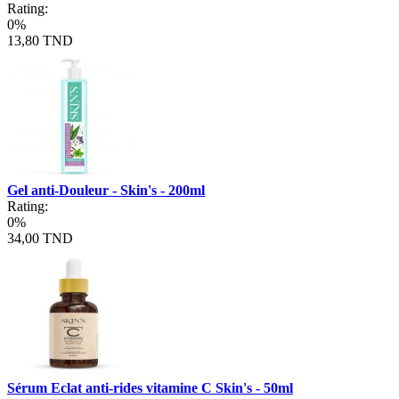
Rating:
0%
13,80 TND
Gel anti-Douleur - Skin's - 200ml
Rating:
0%
34,00 TND
Sérum Eclat anti-rides vitamine C Skin's - 50ml