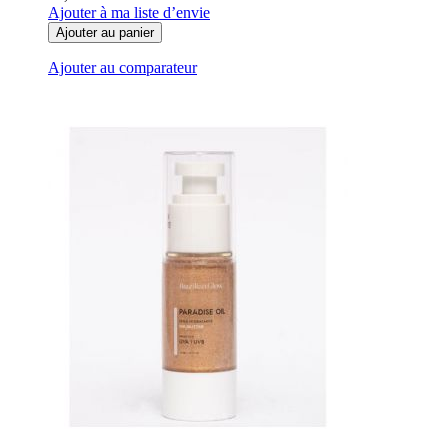
Ajouter à ma liste d’envie
Ajouter au panier
Ajouter au comparateur