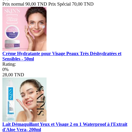
Prix normal
90,00 TND
Prix Spécial
70,00 TND
Crème Hydratante pour Visage Peaux Très Déshydratées et
Sensibles - 50ml
Rating:
0%
28,00 TND
Lait Démaquillant Yeux et Visage 2 en 1 Waterproof à l'Extrait
d'Aloe Vera- 200ml