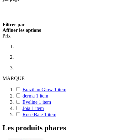
Filtrer par
Affiner les options
Prix
MARQUE
Brazilian Glow
1
item
derma
1
item
Eveline
1
item
Joia
1
item
Rose Baie
1
item
Les produits phares