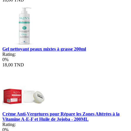
Gel nettoyant peaux mixtes à grasse 200ml
Rating:
0%
18,00 TND
Crème Anti-Vergetures pour Répare les Zones Altérées à la
Vitamine A-E-F et Huile de Jojoba - 200ML
Rating:
0%