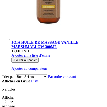
JOIA HUILE DE MASSAGE VANILLE-
MARSHMALLOW 300ML
17,00 TND
Ajouter à ma liste d’envie
Ajouter au panier
Ajouter au comparateur
Trier par
Par ordre croissant
Afficher en
Grille
Liste
5
articles
Afficher
par page