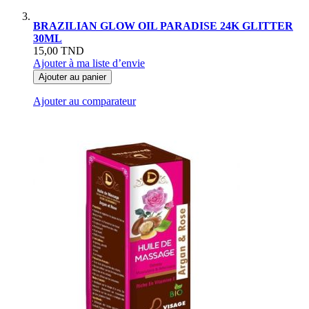
BRAZILIAN GLOW OIL PARADISE 24K GLITTER
30ML
15,00 TND
Ajouter à ma liste d’envie
Ajouter au panier
Ajouter au comparateur