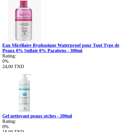
Eau Micéllaire Byphasique Waterproof pour Tout Type de
Peaux 0% Sulfate 0% Parabens - 300ml
Rating:
0%
24,00 TND
Gel nettoyant peaux sèches - 200ml
Rating:
0%
18,00 TND