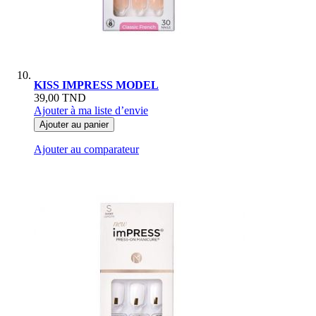
KISS IMPRESS MODEL
39,00 TND
Ajouter à ma liste d’envie
Ajouter au panier
Ajouter au comparateur