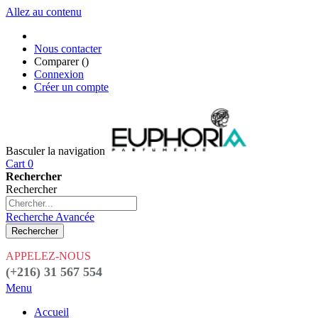
Allez au contenu
Nous contacter
Comparer (
)
Connexion
Créer un compte
Basculer la navigation
Cart
0
Rechercher
Rechercher
Recherche Avancée
Rechercher
APPELEZ-NOUS
(+216) 31 567 554
Menu
Accueil