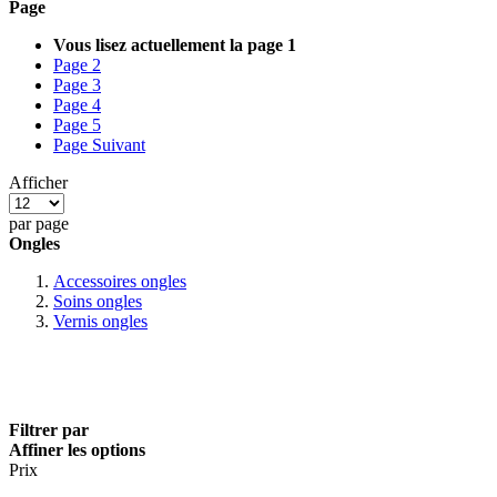
Page
Vous lisez actuellement la page
1
Page
2
Page
3
Page
4
Page
5
Page
Suivant
Afficher
par page
Ongles
Accessoires ongles
Soins ongles
Vernis ongles
Filtrer par
Affiner les options
Prix