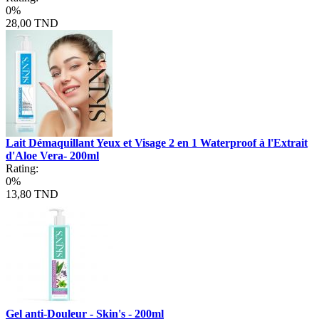
0%
28,00 TND
Lait Démaquillant Yeux et Visage 2 en 1 Waterproof à l'Extrait
d'Aloe Vera- 200ml
Rating:
0%
13,80 TND
Gel anti-Douleur - Skin's - 200ml