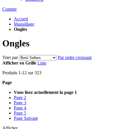
Compte
Accueil
Maquillage
Ongles
Ongles
Trier par
Par ordre croissant
Afficher en
Grille
Liste
Produits
1
-
12
sur
323
Page
Vous lisez actuellement la page
1
Page
2
Page
3
Page
4
Page
5
Page
Suivant
Afficher