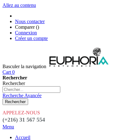
Allez au contenu
Nous contacter
Comparer (
)
Connexion
Créer un compte
Basculer la navigation
Cart
0
Rechercher
Rechercher
Recherche Avancée
Rechercher
APPELEZ-NOUS
(+216) 31 567 554
Menu
Accueil