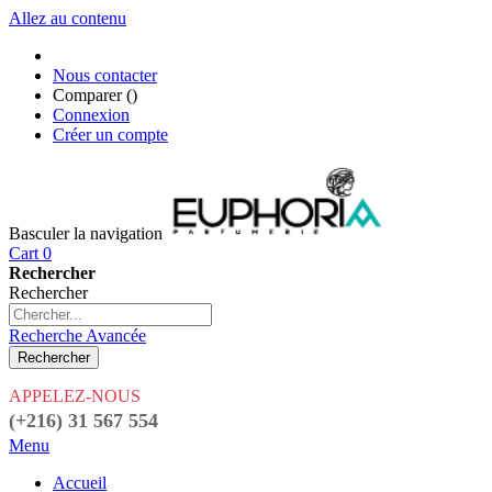
Allez au contenu
Nous contacter
Comparer (
)
Connexion
Créer un compte
Basculer la navigation
Cart
0
Rechercher
Rechercher
Recherche Avancée
Rechercher
APPELEZ-NOUS
(+216) 31 567 554
Menu
Accueil