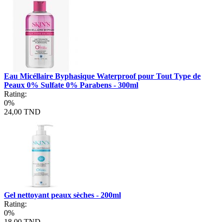
Eau Micéllaire Byphasique Waterproof pour Tout Type de
Peaux 0% Sulfate 0% Parabens - 300ml
Rating:
0%
24,00 TND
Gel nettoyant peaux sèches - 200ml
Rating:
0%
18,00 TND