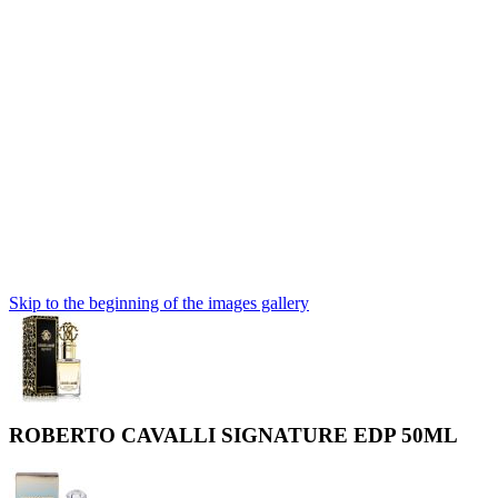
Skip to the beginning of the images gallery
ROBERTO CAVALLI SIGNATURE EDP 50ML