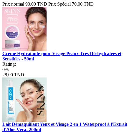
Prix normal
90,00 TND
Prix Spécial
70,00 TND
Crème Hydratante pour Visage Peaux Très Déshydratées et
Sensibles - 50ml
Rating:
0%
28,00 TND
Lait Démaquillant Yeux et Visage 2 en 1 Waterproof à l'Extrait
d'Aloe Vera- 200ml