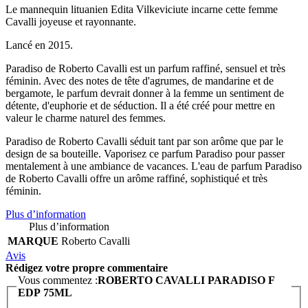
Le mannequin lituanien Edita Vilkeviciute incarne cette femme
Cavalli joyeuse et rayonnante.
Lancé en 2015.
Paradiso de Roberto Cavalli est un parfum raffiné, sensuel et très
féminin. Avec des notes de tête d'agrumes, de mandarine et de
bergamote, le parfum devrait donner à la femme un sentiment de
détente, d'euphorie et de séduction. Il a été créé pour mettre en
valeur le charme naturel des femmes.
Paradiso de Roberto Cavalli séduit tant par son arôme que par le
design de sa bouteille. Vaporisez ce parfum Paradiso pour passer
mentalement à une ambiance de vacances. L'eau de parfum Paradiso
de Roberto Cavalli offre un arôme raffiné, sophistiqué et très
féminin.
Plus d’information
Plus d’information
MARQUE
Roberto Cavalli
Avis
Rédigez votre propre commentaire
Vous commentez :
ROBERTO CAVALLI PARADISO F
EDP 75ML