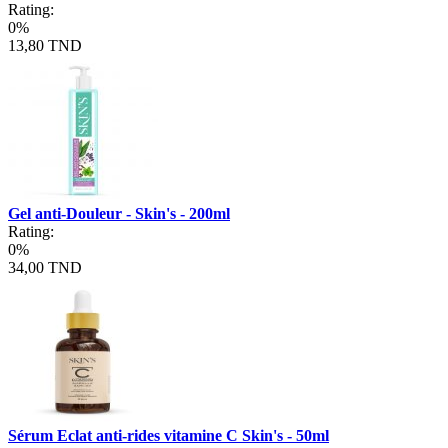
Rating:
0%
13,80 TND
Gel anti-Douleur - Skin's - 200ml
Rating:
0%
34,00 TND
Sérum Eclat anti-rides vitamine C Skin's - 50ml