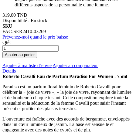
différents aspects de la personnalité d'une femme.
319,00 TND
Disponibilité :
En stock
SKU
FAC-SER2410-03269
Prévenez-moi quand le prix baisse
Qté:
Ajouter au panier
Ajouter à ma liste d’envie
Ajouter au comparateur
Details
Roberto Cavalli Eau de Parfum Paradiso For Women - 75ml
Paradiso est un parfum floral féminin de Roberto Cavalli pour
célébrer la « joie de vivre », « la joie de vivre, rayonnant de lumière
et de bonheur à chaque instant. Cette composition explore toute la
sensualité et la séduction de la femme Cavalli pour saisir l'instant
présent et profiter des plaisirs terrestres.
L'ouverture est fraîche avec des accords de bergamote, enveloppés
dans un cœur lumineux de jasmin. La base est sensuelle et
engageante avec des notes de cyprès et de pin.