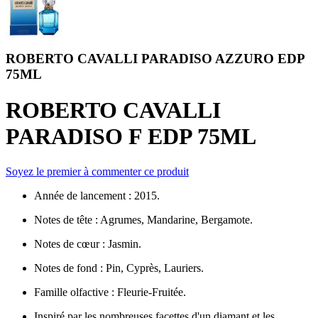
ROBERTO CAVALLI PARADISO AZZURO EDP
75ML
ROBERTO CAVALLI
PARADISO F EDP 75ML
Soyez le premier à commenter ce produit
Année de lancement : 2015.
Notes de tête : Agrumes, Mandarine, Bergamote.
Notes de cœur : Jasmin.
Notes de fond : Pin, Cyprès, Lauriers.
Famille olfactive : Fleurie-Fruitée.
Inspiré par les nombreuses facettes d'un diamant et les