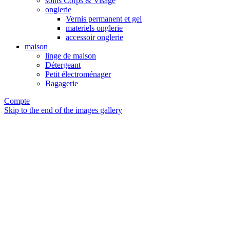
soins Corps & Visage
onglerie
Vernis permanent et gel
materiels onglerie
accessoir onglerie
maison
linge de maison
Détergeant
Petit électroménager
Bagagerie
Compte
Skip to the end of the images gallery