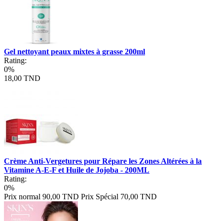
Gel nettoyant peaux mixtes à grasse 200ml
Rating:
0%
18,00 TND
Crème Anti-Vergetures pour Répare les Zones Altérées à la
Vitamine A-E-F et Huile de Jojoba - 200ML
Rating:
0%
Prix normal
90,00 TND
Prix Spécial
70,00 TND