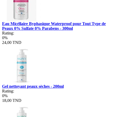
Eau Micéllaire Byphasique Waterproof pour Tout Type de
Peaux 0% Sulfate 0% Parabens - 300ml
Rating:
0%
24,00 TND
Gel nettoyant peaux sèches - 200ml
Rating:
0%
18,00 TND