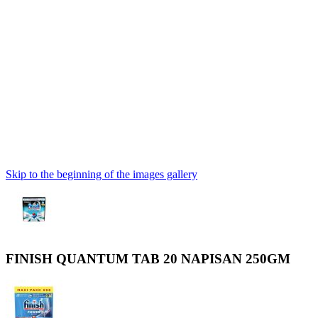
Skip to the beginning of the images gallery
FINISH QUANTUM TAB 20 NAPISAN 250GM