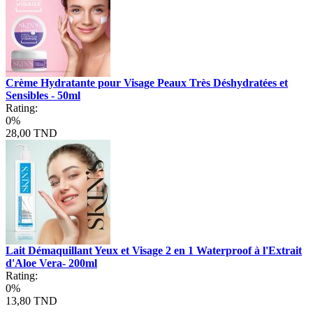
Crème Hydratante pour Visage Peaux Très Déshydratées et
Sensibles - 50ml
Rating:
0%
28,00 TND
Lait Démaquillant Yeux et Visage 2 en 1 Waterproof à l'Extrait
d'Aloe Vera- 200ml
Rating:
0%
13,80 TND