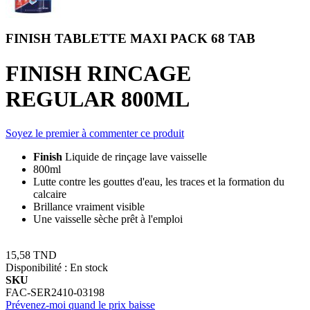
FINISH TABLETTE MAXI PACK 68 TAB
FINISH RINCAGE
REGULAR 800ML
Soyez le premier à commenter ce produit
Finish
Liquide de rinçage lave vaisselle
800ml
Lutte contre les gouttes d'eau, les traces et la formation du
calcaire
Brillance vraiment visible
Une vaisselle sèche prêt à l'emploi
15,58 TND
Disponibilité :
En stock
SKU
FAC-SER2410-03198
Prévenez-moi quand le prix baisse