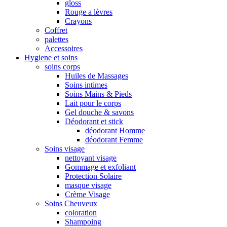
gloss
Rouge a lèvres
Crayons
Coffret
palettes
Accessoires
Hygiene et soins
soins corps
Huiles de Massages
Soins intimes
Soins Mains & Pieds
Lait pour le corps
Gel douche & savons
Déodorant et stick
déodorant Homme
déodorant Femme
Soins visage
nettoyant visage
Gommage et exfoliant
Protection Solaire
masque visage
Crème Visage
Soins Cheuveux
coloration
Shampoing