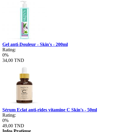
Gel anti-Douleur - Skin's - 200ml
Rating:
0%
34,00 TND
Sérum Eclat anti-rides vitamine C Skin's - 50ml
Rating:
0%
49,00 TND
Infos Pratique