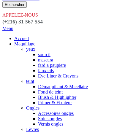
Rechercher
APPELEZ-NOUS
(+216) 31 567 554
Menu
Accueil
Maquillage
yeux
sourcil
mascara
fard a paupiere
faux cils
Eye Liner & Crayons
teint
Démaquillant & Micellaire
Fond de teint
Blush & Highlighter
Primer & Fixateur
Ongles
Accessoires ongles
Soins ongles
Vernis ongles
Lèvres