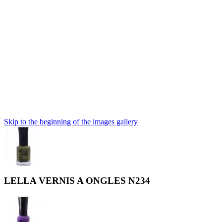
Skip to the beginning of the images gallery
LELLA VERNIS A ONGLES N234