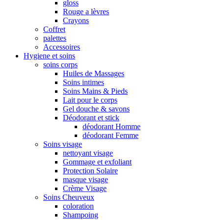
gloss
Rouge a lèvres
Crayons
Coffret
palettes
Accessoires
Hygiene et soins
soins corps
Huiles de Massages
Soins intimes
Soins Mains & Pieds
Lait pour le corps
Gel douche & savons
Déodorant et stick
déodorant Homme
déodorant Femme
Soins visage
nettoyant visage
Gommage et exfoliant
Protection Solaire
masque visage
Crème Visage
Soins Cheuveux
coloration
Shampoing