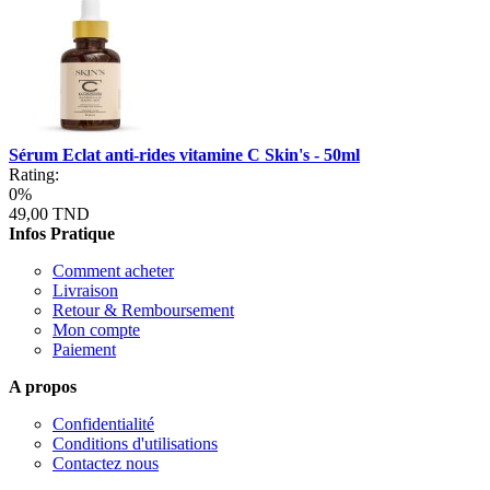
Sérum Eclat anti-rides vitamine C Skin's - 50ml
Rating:
0%
49,00 TND
Infos Pratique
Comment acheter
Livraison
Retour & Remboursement
Mon compte
Paiement
A propos
Confidentialité
Conditions d'utilisations
Contactez nous