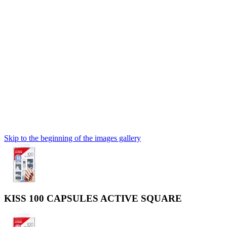
Skip to the beginning of the images gallery
KISS 100 CAPSULES ACTIVE SQUARE