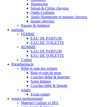
Shampoing
Sérum & Crème cheveux
Outils Coiffants
Après Shampoing et masque cheveux
lissage cheveux
Rasage & épilation
parfums
FEMME
EAU DE PARFUM
EAU DE TOILETTE
HOMME
EAU DE PARFUM
EAU DE TOILETTE
Coffret
Parapharmacie
Bébé et soin des enfants
Bain et soin de peau
Couches Bébé & lingettes
Soins Intimes
Couches bébé & lingette
solaire
Ecran solaire
espace professionnel
Materiel Coiffure et SPA