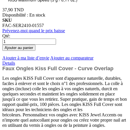
37,90 TND
Disponibilité :
En stock
SKU
FAC-SER2410-01557
Prévenez-moi quand le prix baisse
Qté:
Ajouter au panier
Ajouter à ma liste d’envie
Ajouter au comparateur
Details
Faux Ongles Kiss Full Cover - Curve Overlap
Les ongles KISS Full Cover sont d'apparence naturelle, durables,
faciles à enlever et sont le choix n°1 des professionnels. La colle à
ongles (incluse) colle les ongles à vos ongles naturels, durcit en
quelques secondes et maintient les ongles solidement en place
jusqu'à ce que vous les retiriez. Super pratique, gain de temps et bon
rapport qualité-prix, 100 pièces. Les ongles KISS Full Cover sont
idéaux pour les techniciens des ongles et les
bricoleurs. Personnalisez vos ongles avec KISS Jewel Accents ou
n'importe quel autocollant pour ongles ou créez votre propre nail art
en utilisant du vernis à ongles ou de la peinture à ongles.