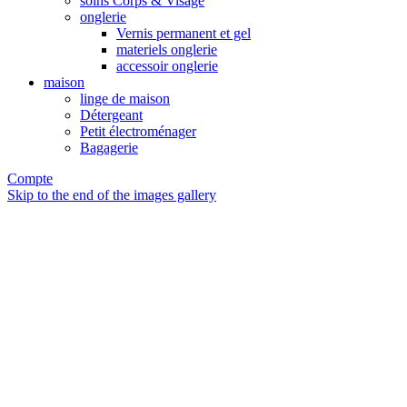
soins Corps & Visage
onglerie
Vernis permanent et gel
materiels onglerie
accessoir onglerie
maison
linge de maison
Détergeant
Petit électroménager
Bagagerie
Compte
Skip to the end of the images gallery