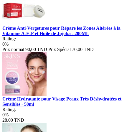
Crème Anti-Vergetures pour Répare les Zones Altérées à la
Vitamine A-E-F et Huile de Jojoba - 200ML
Rating:
0%
Prix normal
90,00 TND
Prix Spécial
70,00 TND
Crème Hydratante pour Visage Peaux Très Déshydratées et
Sensibles - 50ml
Rating:
0%
28,00 TND