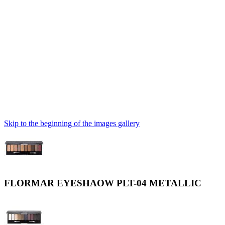
Skip to the beginning of the images gallery
FLORMAR EYESHAOW PLT-04 METALLIC