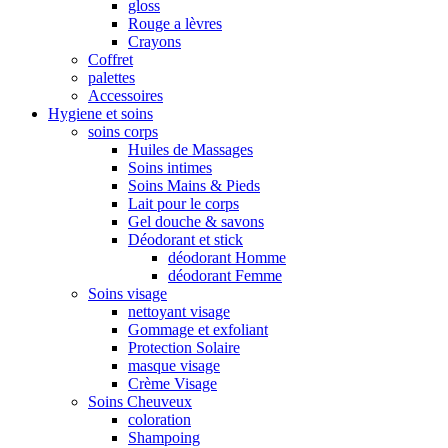
gloss
Rouge a lèvres
Crayons
Coffret
palettes
Accessoires
Hygiene et soins
soins corps
Huiles de Massages
Soins intimes
Soins Mains & Pieds
Lait pour le corps
Gel douche & savons
Déodorant et stick
déodorant Homme
déodorant Femme
Soins visage
nettoyant visage
Gommage et exfoliant
Protection Solaire
masque visage
Crème Visage
Soins Cheuveux
coloration
Shampoing