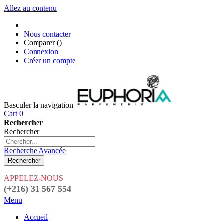
Allez au contenu
Nous contacter
Comparer (
)
Connexion
Créer un compte
Basculer la navigation
Cart
0
Rechercher
Rechercher
Recherche Avancée
Rechercher
APPELEZ-NOUS
(+216) 31 567 554
Menu
Accueil