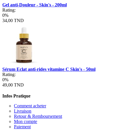
Gel anti-Douleur - Skin's - 200ml
Rating:
0%
34,00 TND
Sérum Eclat anti-rides vitamine C Skin's - 50ml
Rating:
0%
49,00 TND
Infos Pratique
Comment acheter
Livraison
Retour & Remboursement
Mon compte
Paiement