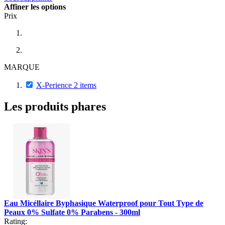
Affiner les options
Prix
MARQUE
X-Perience
2
items
Les produits phares
Eau Micéllaire Byphasique Waterproof pour Tout Type de
Peaux 0% Sulfate 0% Parabens - 300ml
Rating: