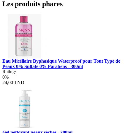
Les produits phares
Eau Micéllaire Byphasique Waterproof pour Tout Type de
Peaux 0% Sulfate 0% Parabens - 300ml
Rating:
0%
24,00 TND
Gel nettoyant peaux sèches - 200ml