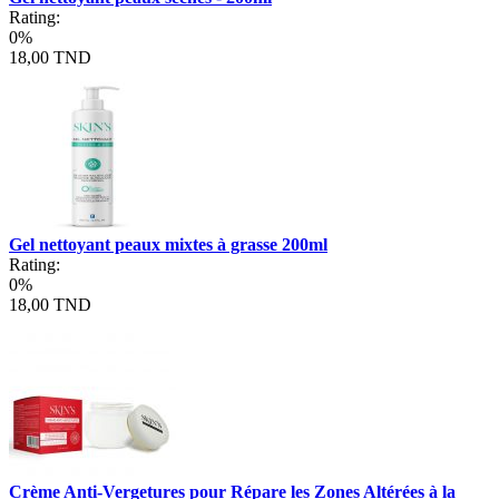
Rating:
0%
18,00 TND
Gel nettoyant peaux mixtes à grasse 200ml
Rating:
0%
18,00 TND
Crème Anti-Vergetures pour Répare les Zones Altérées à la