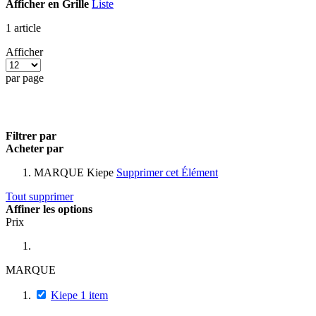
Afficher en
Grille
Liste
1
article
Afficher
par page
Filtrer par
Acheter par
MARQUE
Kiepe
Supprimer cet Élément
Tout supprimer
Affiner les options
Prix
MARQUE
Kiepe
1
item