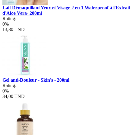
Lait Démaquillant Yeux et Visage 2 en 1 Waterproof à l'Extrait
d'Aloe Vera- 200ml
Rating:
0%
13,80 TND
Gel anti-Douleur - Skin's - 200ml
Rating:
0%
34,00 TND