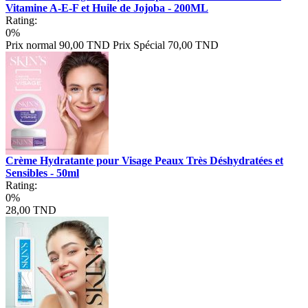
Vitamine A-E-F et Huile de Jojoba - 200ML
Rating:
0%
Prix normal
90,00 TND
Prix Spécial
70,00 TND
Crème Hydratante pour Visage Peaux Très Déshydratées et
Sensibles - 50ml
Rating:
0%
28,00 TND