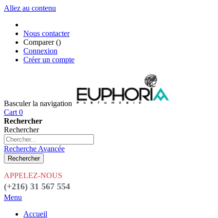
Allez au contenu
Nous contacter
Comparer (
)
Connexion
Créer un compte
Basculer la navigation
Cart
0
Rechercher
Rechercher
Recherche Avancée
Rechercher
APPELEZ-NOUS
(+216) 31 567 554
Menu
Accueil