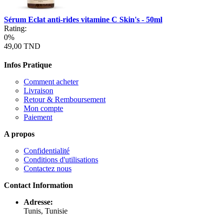
Sérum Eclat anti-rides vitamine C Skin's - 50ml
Rating:
0%
49,00 TND
Infos Pratique
Comment acheter
Livraison
Retour & Remboursement
Mon compte
Paiement
A propos
Confidentialité
Conditions d'utilisations
Contactez nous
Contact Information
Adresse:
Tunis, Tunisie