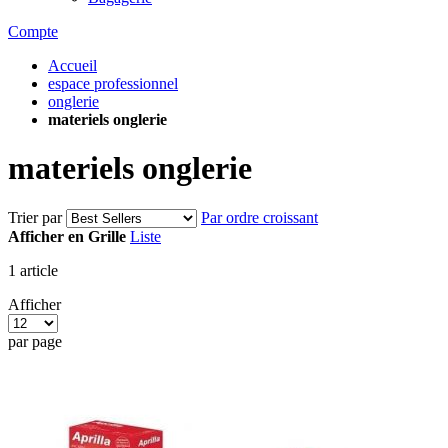
Compte
Accueil
espace professionnel
onglerie
materiels onglerie
materiels onglerie
Trier par
Par ordre croissant
Afficher en
Grille
Liste
1
article
Afficher
par page