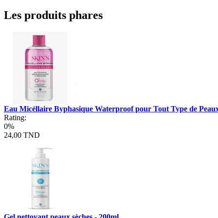
Les produits phares
Eau Micéllaire Byphasique Waterproof pour Tout Type de Peau
Rating:
0%
24,00 TND
Gel nettoyant peaux sèches - 200ml