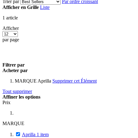
Trier par
Par ordre croissant
Afficher en
Grille
Liste
1
article
Afficher
par page
Filtrer par
Acheter par
MARQUE
Aprilla
Supprimer cet Élément
Tout supprimer
Affiner les options
Prix
MARQUE
Aprilla
1
item