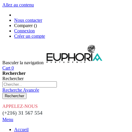
Allez au contenu
Nous contacter
Comparer (
)
Connexion
Créer un compte
Basculer la navigation
Cart
0
Rechercher
Rechercher
Recherche Avancée
Rechercher
APPELEZ-NOUS
(+216) 31 567 554
Menu
Accueil